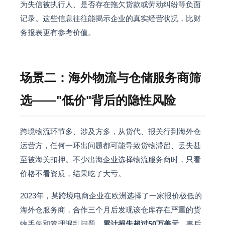
为失信被执行人、是否存在拖欠货款或劳动纠纷等负面
记录。这些信息往往能揭示企业的真实经营状况，比财
务报表更有参考价值。
场景二：海外物流与仓储服务商筛
选——"低价"背后的隐性风险
跨境物流环节多、涉及方多，从货代、报关行到海外仓
运营方，任何一环出问题都可能导致货物滞留、丢失甚
至被海关扣押。不少出海企业选择物流服务商时，只看
价格不看资质，结果吃了大亏。
2023年，某跨境电商企业在欧洲选择了一家报价极低的
海外仓服务商，合作三个月后发现该仓库存在严重的货
物丢失和管理混乱问题，
累计损失超过50万美元
。事后