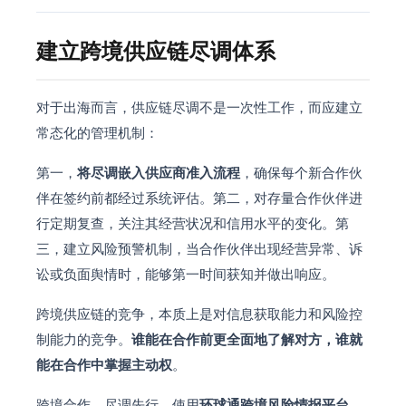
建立跨境供应链尽调体系
对于出海而言，供应链尽调不是一次性工作，而应建立
常态化的管理机制：
第一，
将尽调嵌入供应商准入流程
，确保每个新合作伙
伴在签约前都经过系统评估。第二，对存量合作伙伴进
行定期复查，关注其经营状况和信用水平的变化。第
三，建立风险预警机制，当合作伙伴出现经营异常、诉
讼或负面舆情时，能够第一时间获知并做出响应。
跨境供应链的竞争，本质上是对信息获取能力和风险控
制能力的竞争。
谁能在合作前更全面地了解对方，谁就
能在合作中掌握主动权
。
跨境合作，尽调先行。使用
环球通跨境风险情报平台
，