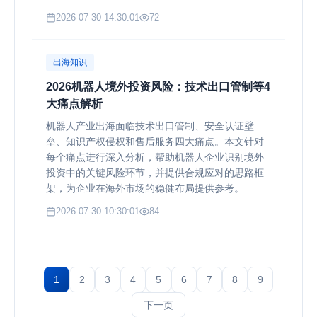
2026-07-30 14:30:01
72
出海知识
2026机器人境外投资风险：技术出口管制等4
大痛点解析
机器人产业出海面临技术出口管制、安全认证壁
垒、知识产权侵权和售后服务四大痛点。本文针对
每个痛点进行深入分析，帮助机器人企业识别境外
投资中的关键风险环节，并提供合规应对的思路框
架，为企业在海外市场的稳健布局提供参考。
2026-07-30 10:30:01
84
1
2
3
4
5
6
7
8
9
下一页