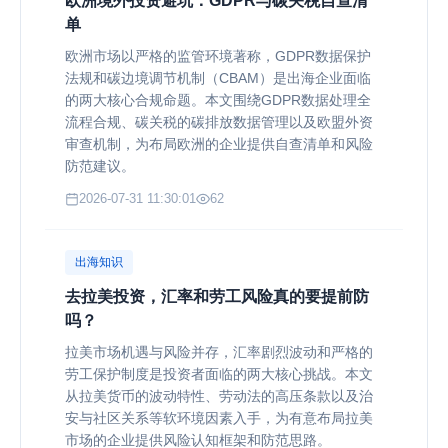
欧洲境外投资避坑：GDPR与碳关税自查清
单
欧洲市场以严格的监管环境著称，GDPR数据保护
法规和碳边境调节机制（CBAM）是出海企业面临
的两大核心合规命题。本文围绕GDPR数据处理全
流程合规、碳关税的碳排放数据管理以及欧盟外资
审查机制，为布局欧洲的企业提供自查清单和风险
防范建议。
2026-07-31 11:30:01
62
出海知识
去拉美投资，汇率和劳工风险真的要提前防
吗？
拉美市场机遇与风险并存，汇率剧烈波动和严格的
劳工保护制度是投资者面临的两大核心挑战。本文
从拉美货币的波动特性、劳动法的高压条款以及治
安与社区关系等软环境因素入手，为有意布局拉美
市场的企业提供风险认知框架和防范思路。