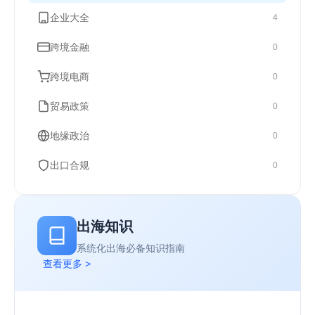
企业大全
4
跨境金融
0
跨境电商
0
贸易政策
0
地缘政治
0
出口合规
0
出海知识
系统化出海必备知识指南
查看更多 >