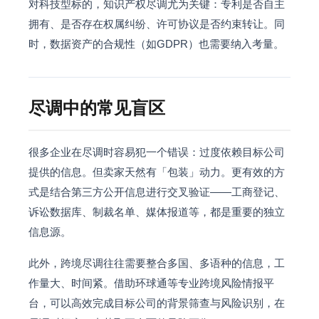
对科技型标的，知识产权尽调尤为关键：专利是否自主
拥有、是否存在权属纠纷、许可协议是否约束转让。同
时，数据资产的合规性（如GDPR）也需要纳入考量。
尽调中的常见盲区
很多企业在尽调时容易犯一个错误：过度依赖目标公司
提供的信息。但卖家天然有「包装」动力。更有效的方
式是结合第三方公开信息进行交叉验证——工商登记、
诉讼数据库、制裁名单、媒体报道等，都是重要的独立
信息源。
此外，跨境尽调往往需要整合多国、多语种的信息，工
作量大、时间紧。借助环球通等专业跨境风险情报平
台，可以高效完成目标公司的背景筛查与风险识别，在