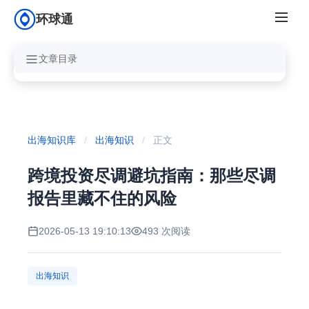
环球通
文章目录
出海知识库
/
出海知识
/
正文
跨境投资尽调避坑指南：那些尽调
报告里藏不住的风险
2026-05-13 19:10:13
493 次阅读
出海知识